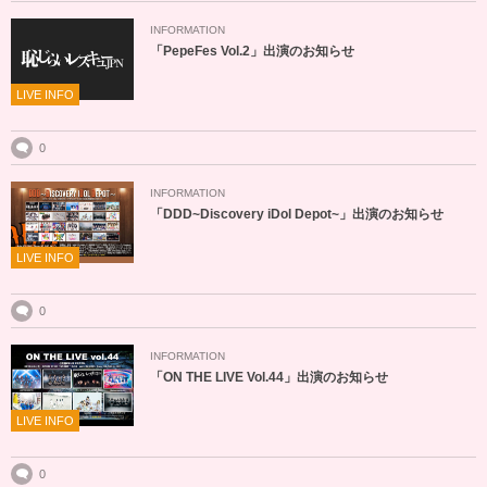
INFORMATION
「PepeFes Vol.2」出演のお知らせ
LIVE INFO
0
INFORMATION
「DDD~Discovery iDol Depot~」出演のお知らせ
LIVE INFO
0
INFORMATION
「ON THE LIVE Vol.44」出演のお知らせ
LIVE INFO
0