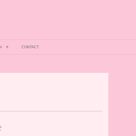
N
CONTACT
せ