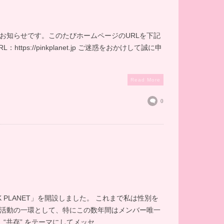
お知らせです。このたびホームページのURLを下記
L：https://pinkplanet.jp ご迷惑をおかけして誠に申
Read More
0
PLANET」を開設しました。 これまで私は性別を
活動の一環として、特にこの数年間はメンバー唯一
共存” をテーマにしてメッセ...