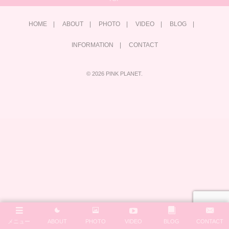
HOME
ABOUT
PHOTO
VIDEO
BLOG
INFORMATION
CONTACT
©
2026
PINK PLANET
.
メニュー
ABOUT
PHOTO
VIDEO
BLOG
CONTACT