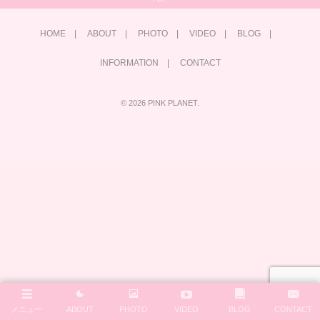
HOME
ABOUT
PHOTO
VIDEO
BLOG
INFORMATION
CONTACT
©
2026
PINK PLANET
.
メニュー
ABOUT
PHOTO
VIDEO
BLOG
CONTACT