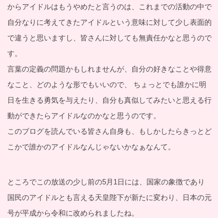
からアイドルはもうやめたと言うのは、これまでの活動の中で
自分なりに考えてきたアイドルという意味に対して少し表面的
で違うと思いますし、皆さんに対しても無責任かなと思うので
す。
言葉の定義の問題かもしれませんが、自分の好きなことや得意
なこと、どのような形でもいいので、 ちょっとでも誰かに明
日を生きる勇気を与えたり、自分も真似してみたいと思える行
動ができたらアイドルなのかなと思うのです。
このブログを読んでいる皆さん自身も、もしかしたらきっとど
こかで誰かのアイドルなんじゃないかなぁなんて。
ところでこの放送の少し前の5月1日には、国家の象徴であり
国民のアイドルとも言える天皇陛下が新たに変わり、日本の元
号が平成から令和に改められましたね。