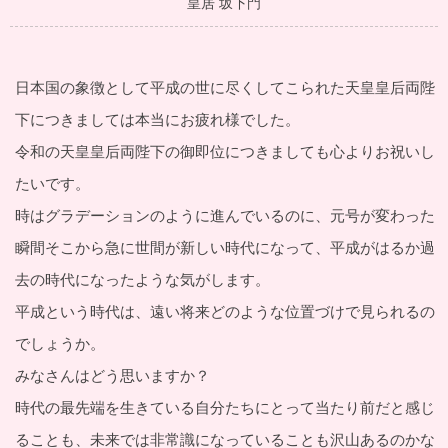
皇居 坂下門
日本国の象徴として平成の世に尽くしてこられた天皇皇后両陛
下につきましては本当にお疲れ様でした。
令和の天皇皇后両陛下の御即位につきましても心よりお祝いし
たいです。
時はグラデーションのように進んでいるのに、元号が変わった
瞬間そこから急に世間が新しい時代になって、平成がはるか過
去の時代になったような気がします。
平成という時代は、遠い将来どのような位置づけで見られるの
でしょうか。
みなさんはどう思いますか？
時代の最先端を生きている自分たちにとって当たり前だと感じ
ることも、未来では非常識になっていることも沢山あるのかな