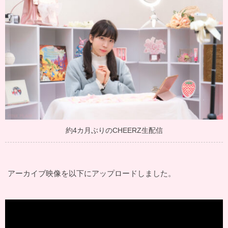
約4カ月ぶりのCHEERZ生配信
アーカイブ映像を以下にアップロードしました。