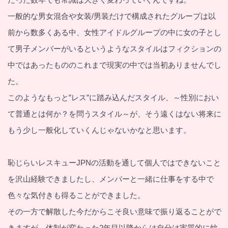
一般的な男女混合や女装/男装だけで構成されたグループは以
前から数多くある中、女性アイドルグループの中に女の子とし
て男子メンバーがいるというようなスタイルはフィクションの
中ではあったもののこれまで現実の中では当初ありませんでし
た。
このようなもっと”レス”に踏み込んだスタイル、～性別におい
て普通とは何か？を問うスタイル～が、そう遠くはない将来に
もう少し一般化していくんじゃないかなと思います。
恥じらいレスキューJPNの活動を通して個人ではできないこと
を沢山経験できましたし、メンバーと一緒に仕事をする中で
色々な気付きも得ることができました。
その一方で解散した今だからこそ良い意味で振り返ることがで
きますが、体制が変わった2年目以降からは自分は実質的に蚊