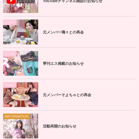
YouTubeチャンネル開設のお知らせ
DIARY
元メンバー璃々との再会
未分類
季刊エス掲載のお知らせ
DIARY
元メンバーそよちゃとの再会
INFORMATION
活動再開のお知らせ