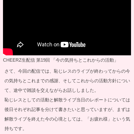
CHEERZ生配信 第19回 「今の気持ちとこれからの活動」
さて、今回の配信では、恥じレスのライブが終わってからの今
の気持ちとこれまでの感謝、そしてこれからの活動方針につい
て、途中で雑談を交えながらお話ししました。
恥じレスとしての活動と解散ライブ当日のレポートについては
後日それぞれ記事を分けて書きたいと思っていますが、まずは
解散ライブを終えた今の心境としては、「お疲れ様」という気
持ちです。