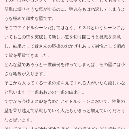
簡単に壊せそうな気がするのに、弾丸をもはね返してしまうよ
うな極めて頑丈な壁です。
そこでアイドルシーンだけではなく、ミスiDというシーンにお
いてもこの壁を突破して新しい道を切り開こうと挑戦を決意
し、結果として皆さんの応援のおかげもあって男性として初め
て賞を受賞できました。
どんな壁であろうと一度前例を作ってしまえば、その壁には小
さな亀裂が入ります。
そこから入ってくる一条の光を見てくれる人がいたら嬉しいな
と思います（一条あおいの一条の由来）。
ですから今後ミスiDを含めたアイドルシーンにおいて、性別の
壁を乗り越えて活動していく人たちがきっと増えていくだろう
なと思います。
そしてそこに人が通れば通るほど、その壁はどんどん崩れてい