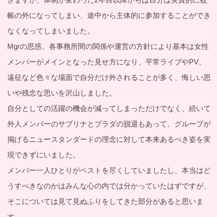
帳の外になってしまい、途中から主体的に参加することができ
なくなってしまいました。
Mgrの思惑、各事務所間の関係や運営の方針により基本は女性
メンバーがメインとなった見せ方になり、平常ライブやPV、
遠征など色々な場面で自分だけ外されることが多く、悔しい思
いや残念な思いを沢山しました。
自分としての活躍の機会が減ってしまっただけでなく、続いて
外人メンバーのサブリナとブラダの脱退もあって、グループが
掲げるニュースタンダードの理念に対して本来あるべき姿を実
現できずにいました。
メンバー一人ひとりがベストを尽くしていましたし、本当はど
うすべきなのかはみんな心の内では分かっていたはずですが、
そこについては見て見ぬふりをしてきた部分があると思いま
す。