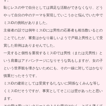
恥じレスの中で自分としては満足な活動ができなくなり、どう
やって自分の中のテーマを実現していこうかと悩んでいた中で
ミスiDの挑戦がありました。
主催者の話では例年ミスiDには男性の応募者も相当数いるとの
ことでしたが、審査はかなり厳しいようで戸籍上男性として受
賞した前例はありませんでした。
一見すると個性を重視するミスiDでは男性（または元男性）と
いう肩書はアドバンテージになりそうな気もしますが、女の子
という世界観を壊さないためにも、その一線に対してはかなり
慎重だったそうです。
ミスiDの建前としては受賞する/しないに関係なくみんな等し
くミスiDだそうですが、事実としてそこには壁があったと思い
ます。
その壁は厚いコンクリートのような壁ではなく、とても薄くて