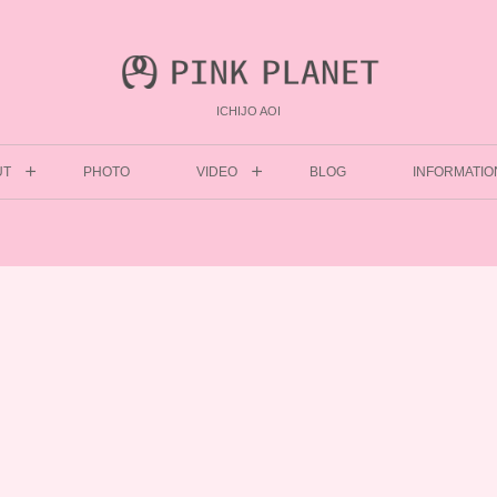
ICHIJO AOI
UT
PHOTO
VIDEO
BLOG
INFORMATIO