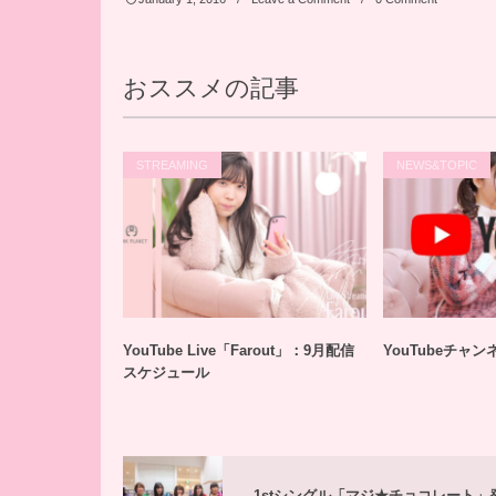
おススメの記事
STREAMING
NEWS&TOPIC
YouTube Live「Farout」：9月配信
YouTubeチャ
スケジュール