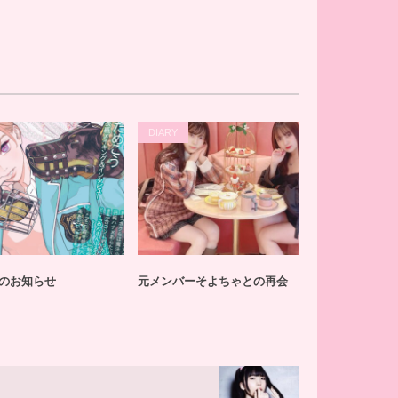
DIARY
INFORM
のお知らせ
元メンバーそよちゃとの再会
活動再開