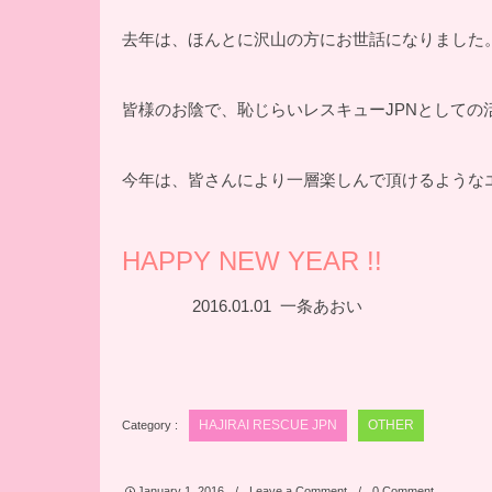
去年は、ほんとに沢山の方にお世話になりました
皆様のお陰で、恥じらいレスキューJPNとして
今年は、皆さんにより一層楽しんで頂けるような
HAPPY NEW YEAR !!
2016.01.01 一条あおい
Category :
HAJIRAI RESCUE JPN
OTHER
January
1
,
2016
Leave a Comment
0 Comment