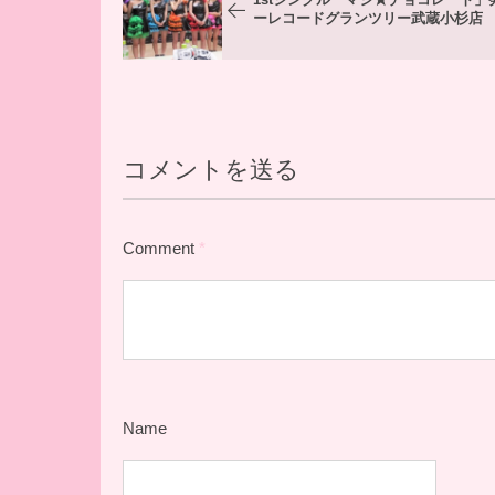
1stシングル「マジ★チョコレート」
ーレコードグランツリー武蔵小杉店
コメントを送る
Comment
*
Name