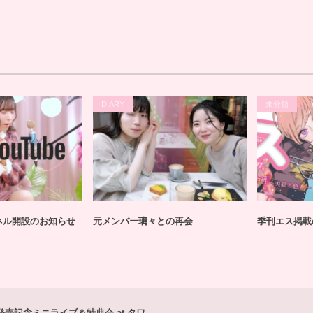
DIARY
未分類
ンネル開設のお知らせ
元メンバー璃々との再会
季刊エス掲載