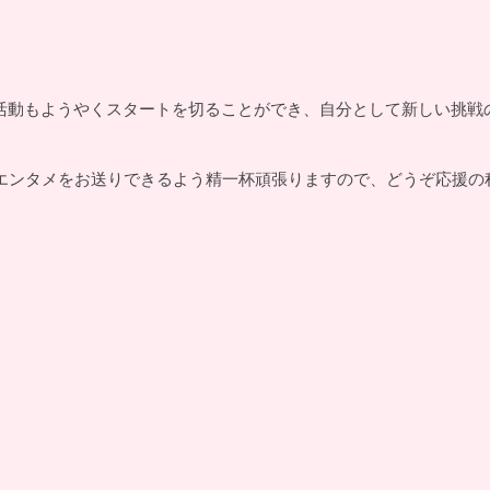
。
の活動もようやくスタートを切ることができ、自分として新しい挑戦
エンタメをお送りできるよう精一杯頑張りますので、
どうぞ応援の