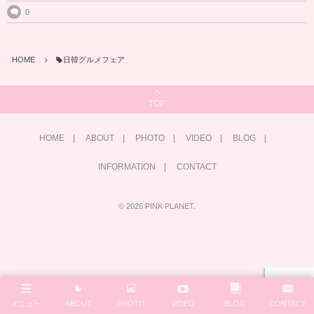
0
HOME
日韓グルメフェア
TOP
HOME
ABOUT
PHOTO
VIDEO
BLOG
INFORMATION
CONTACT
©
2026
PINK PLANET
.
メニュー
ABOUT
PHOTO
VIDEO
BLOG
CONTACT