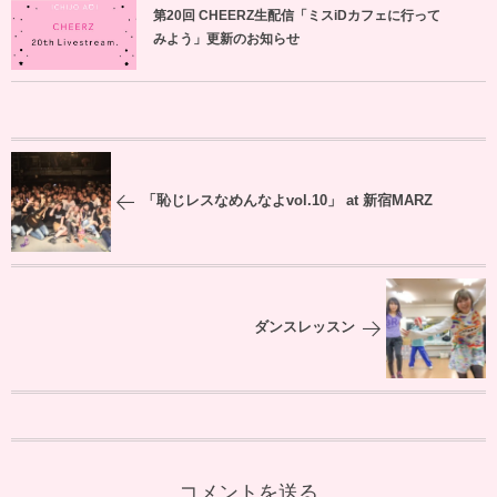
第20回 CHEERZ生配信「ミスiDカフェに行って
みよう」更新のお知らせ
「恥じレスなめんなよvol.10」 at 新宿MARZ
ダンスレッスン
コメントを送る