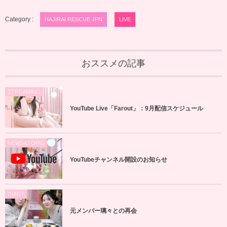
Category :
HAJIRAI RESCUE JPN
LIVE
おススメの記事
STREAMING
YouTube Live「Farout」：9月配信スケジュール
NEWS&TOPIC
YouTubeチャンネル開設のお知らせ
DIARY
元メンバー璃々との再会