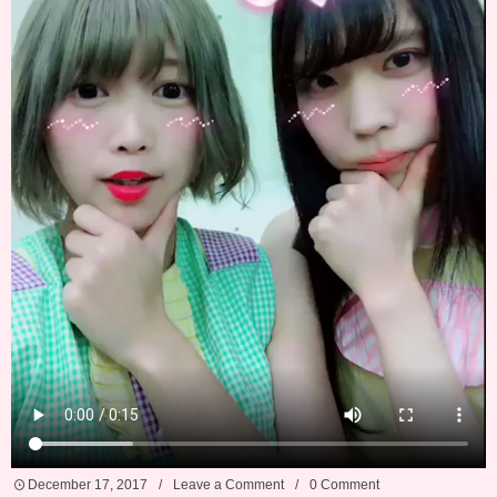
December
17
,
2017
Leave a Comment
0 Comment