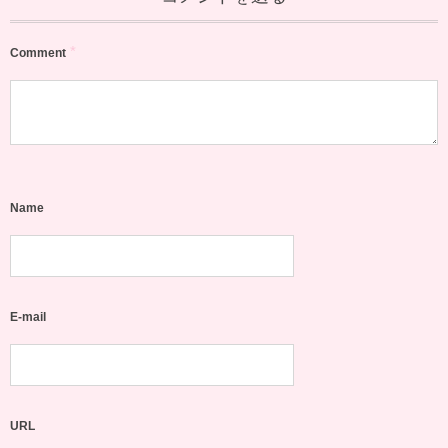
*
Comment
Name
E-mail
URL