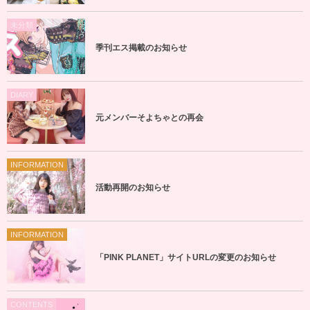
未分類
季刊エス掲載のお知らせ
DIARY
元メンバーそよちゃとの再会
INFORMATION
活動再開のお知らせ
INFORMATION
「PINK PLANET」サイトURLの変更のお知らせ
CONTENTS