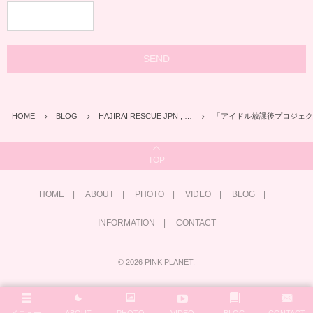
HOME
BLOG
HAJIRAI RESCUE JPN , …
「アイドル放課後プロジェクト特別
TOP
HOME
ABOUT
PHOTO
VIDEO
BLOG
INFORMATION
CONTACT
©
2026
PINK PLANET
.