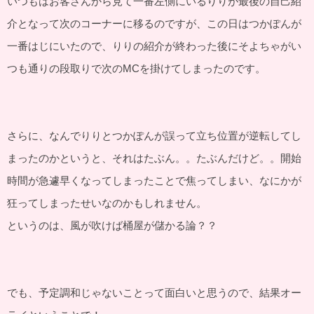
いつもはお客さんから見て一番左側にいるりりが最後の自己紹
介となって次のコーナーに移るのですが、この日はつかぽんが
一番はじにいたので、りりの紹介が終わった後にそよちゃがい
つも通りの段取りで次のMCを掛けてしまったのです。
さらに、なんでりりとつかぽんが誤って立ち位置が逆転してし
まったのかというと、それはたぶん。。たぶんだけど。。開始
時間が急遽早くなってしまったことで焦ってしまい、なにかが
狂ってしまったせいなのかもしれません。
というのは、風が吹けば桶屋が儲かる論？？
でも、予定調和じゃないことって面白いと思うので、結果オー