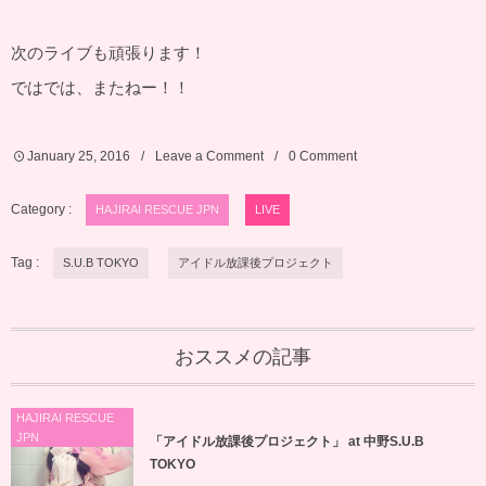
次のライブも頑張ります！
ではでは、またねー！！
January
25
,
2016
Leave a Comment
0 Comment
Category :
HAJIRAI RESCUE JPN
LIVE
Tag :
S.U.B TOKYO
アイドル放課後プロジェクト
おススメの記事
HAJIRAI RESCUE
JPN
「アイドル放課後プロジェクト」 at 中野S.U.B
TOKYO