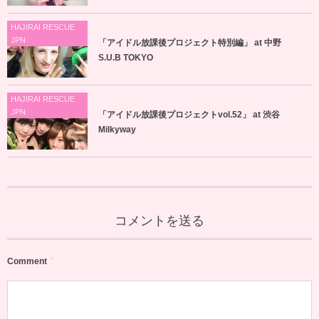
HAJIRAI RESCUE
JPN
「アイドル放課後プロジェクト特別編」 at 中野
S.U.B TOKYO
HAJIRAI RESCUE
JPN
「アイドル放課後プロジェクトvol.52」 at 渋谷
Milkyway
コメントを送る
*
Comment