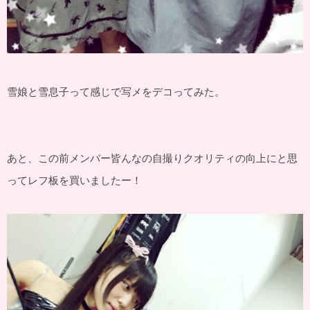
雪娘と雪息子って感じで写メをデコってみた。
あと、この前メンバー皆んなの自撮りクオリティの向上にと思
ってレフ板を買いましたー！