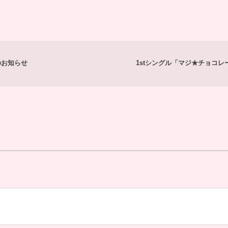
のお知らせ
1stシングル「マジ★チョコ