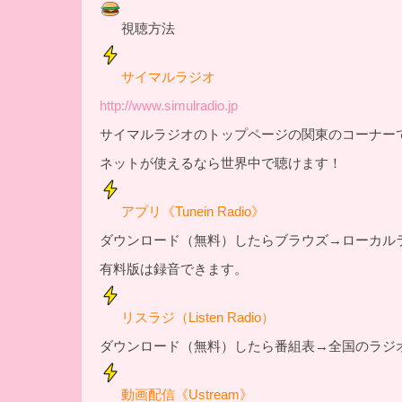
視聴方法
サイマルラジオ
http://www.simulradio.jp
サイマルラジオのトップページの関東のコーナー
ネットが使えるなら世界中で聴けます！
アプリ《Tunein Radio》
ダウンロード（無料）したらブラウズ→ローカル
有料版は録音できます。
リスラジ（Listen Radio）
ダウンロード（無料）したら番組表→全国のラジ
動画配信《Ustream》