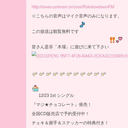
http://www.ustream.tv/user/RainbowtownFM
☆こちらの音声はマイク音声のみになります。
この放送は観覧無料です
皆さん是非「木場」に遊びに来て下さい
12/23 1st シングル
『マジ★チョコレート』発売！
全国CD販売店で予約受付中！
チェキ＆握手＆ステッカーの特典付き！