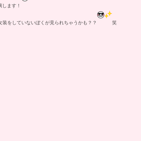
演します！
女装をしていないぼくが見られちゃうかも？？
笑