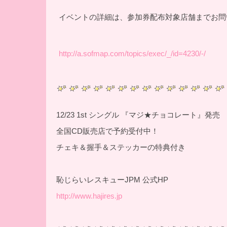
イベントの詳細は、参加券配布対象店舗までお問
http://a.sofmap.com/topics/exec/_/id=4230/-/
12/23 1st シングル 『マジ★チョコレート』発売
全国CD販売店で予約受付中！
チェキ＆握手＆ステッカーの特典付き
恥じらいレスキューJPM 公式HP
http://www.hajires.jp