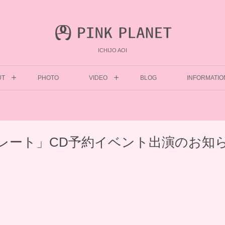
ICHIJO AOI
UT
PHOTO
VIDEO
BLOG
INFORMATIO
コレート」CD予約イベント出演のお知