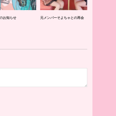
のお知らせ
元メンバーそよちゃとの再会
活動再開