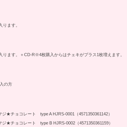
入ります。
入ります。＋CD-R※4枚購入からはチェキがプラス1枚増えます。
入の方
ョコレート type A HJRS-0001（4571350361142）
ョコレート type B HJRS-0002（4571350361159）