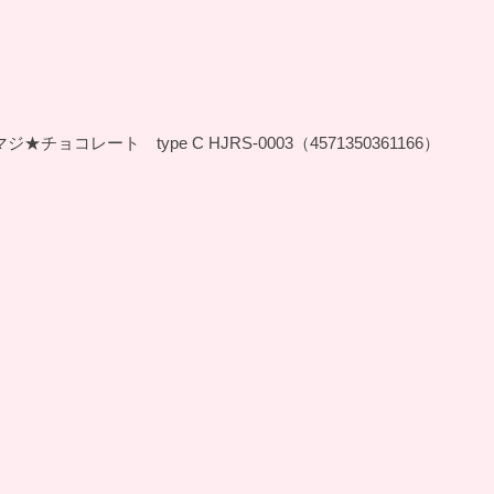
ョコレート type C HJRS-0003（4571350361166）