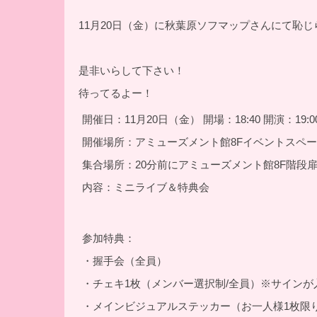
11月20日（金）に秋葉原ソフマップさんにて恥じ
是非いらして下さい！
待ってるよー！
開催日：11月20日（金） 開場：18:40 開演：19:0
開催場所：アミューズメント館8Fイベントスペ
集合場所：20分前にアミューズメント館8F階段
内容：ミニライブ＆特典会
参加特典：
・握手会（全員）
・チェキ1枚（メンバー選択制/全員）※サインが
・メインビジュアルステッカー（お一人様1枚限