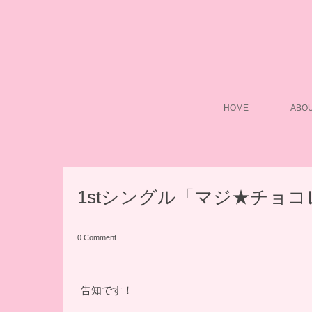
HOME
ABO
1stシングル「マジ★チョ
0 Comment
告知です！