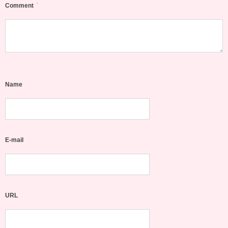
*
Comment
Name
E-mail
URL