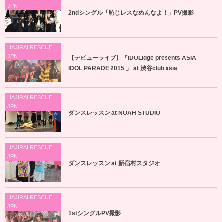
JPN
2ndシングル「恥じレスなめんなよ！」PV撮影
HAJIRAI RESCUE
JPN
【デビューライブ】「IDOLidge presents ASIA
IDOL PARADE 2015 」 at 渋谷club asia
HAJIRAI RESCUE
JPN
ダンスレッスン at NOAH STUDIO
HAJIRAI RESCUE
JPN
ダンスレッスン at 新宿村スタジオ
HAJIRAI RESCUE
JPN
1stシングルPV撮影