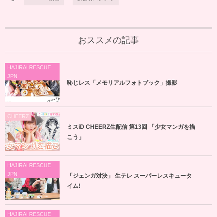
おススメの記事
HAJIRAI RESCUE
JPN
恥じレス「メモリアルフォトブック」撮影
CHEERZ
ミスiD CHEERZ生配信 第13回 「少女マンガを描
こう」
HAJIRAI RESCUE
JPN
「ジェンガ対決」 生テレ スーパーレスキュータ
イム!
HAJIRAI RESCUE