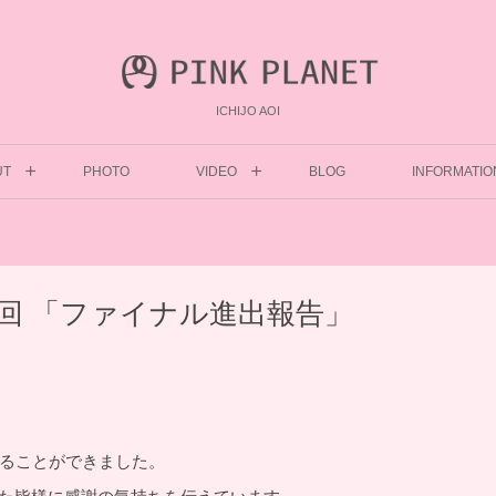
ICHIJO AOI
UT
PHOTO
VIDEO
BLOG
INFORMATIO
第15回 「ファイナル進出報告」
することができました。