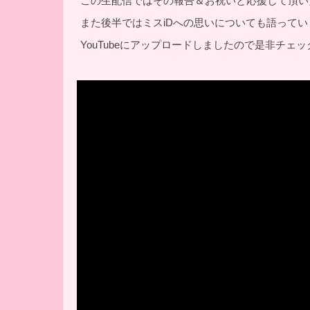
この生配信ではその報告＆お祝いと応援して頂い
また後半ではミスiDへの思いについても語ってい
YouTubeにアップロードしましたので是非チェ