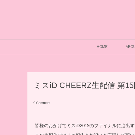
HOME
ABO
ミスiD CHEERZ生配信 
0 Comment
皆様のおかげでミスiD2019のファイナルに進出