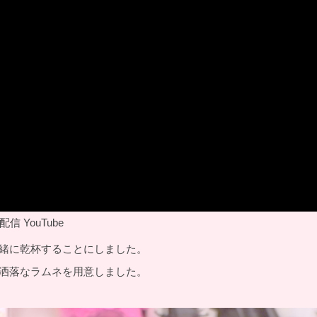
 YouTube
緒に乾杯することにしました。
洒落なラムネを用意しました。