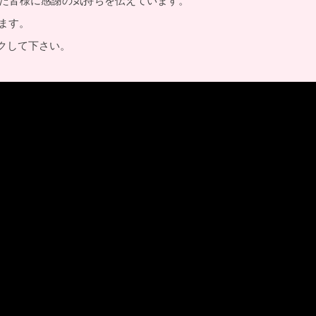
た皆様に感謝の気持ちを伝えています。
ます。
ックして下さい。